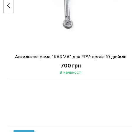
Алюмінієва рама "KARMA" для FPV-дрона 10 дюймів
700 грн
В наявності