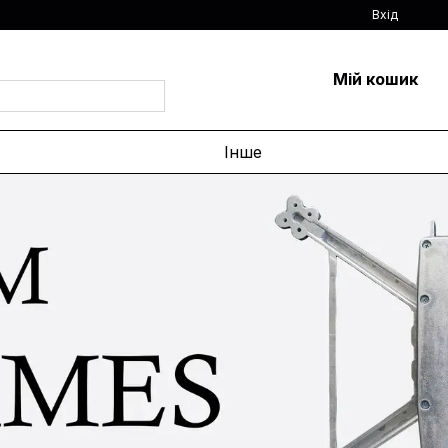
Вхід
Мій кошик
Інше