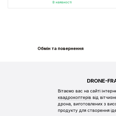
В наявності
Обмін та повернення
DRONE-FRA
Вітаємо вас на сайті інтер
квадрокоптерів
від вітчиз
дрона, виготовлених з висо
продукту для створення ід