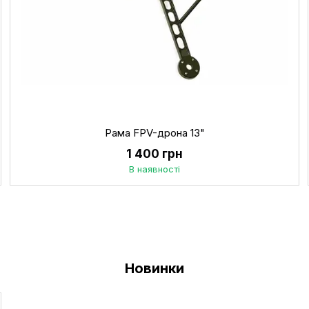
Рама FPV-дрона 13"
1 400 грн
В наявності
Новинки