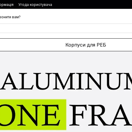
формація
Угода користувача
вонити вам?
Корпуси для РЕБ