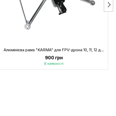
Алюмінієва рама "KARMA" для FPV-дрона 10, 11, 12 дюймів
900 грн
В наявності