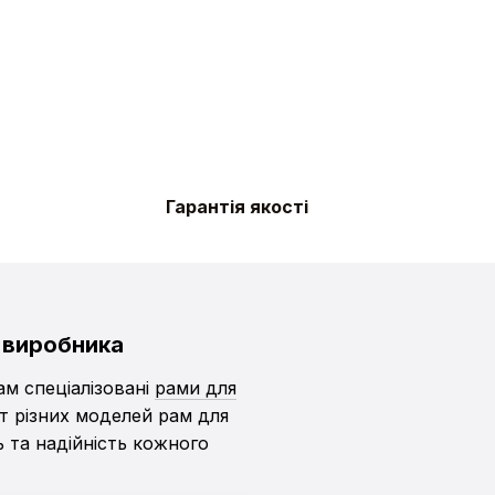
Гарантія якості
 виробника
ам спеціалізовані
рами для
т різних моделей рам для
ь та надійність кожного