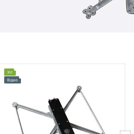
Хіт
Відео