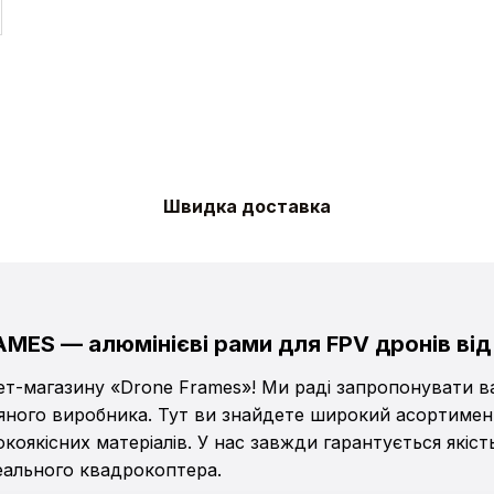
Швидка доставка
MES — алюмінієві рами для FPV дронів від
нет-магазину «Drone Frames»! Ми раді запропонувати в
няного виробника. Тут ви знайдете широкий асортимен
коякісних матеріалів. У нас завжди гарантується якіст
еального квадрокоптера.