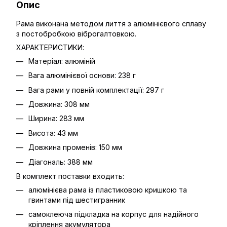
Опис
Рама виконана методом лиття з алюмінієвого сплаву
з постобробкою віброгалтовкою.
ХАРАКТЕРИСТИКИ:
Матеріал: алюміній
Вага алюмінієвої основи: 238 г
Вага рами у повній комплектації: 297 г
Довжина: 308 мм
Ширина: 283 мм
Висота: 43 мм
Довжина променів: 150 мм
Діагональ: 388 мм
В комплект поставки входить:
алюмінієва рама із пластиковою кришкою та
гвинтами під шестигранник
самоклеюча підкладка на корпус для надійного
кріплення акумулятора