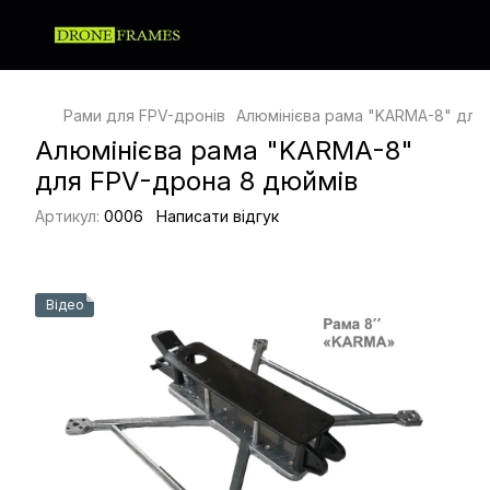
Рами для FPV-дронів
Алюмінієва рама "KARMA-8" для
Алюмінієва рама "KARMA-8"
для FPV-дрона 8 дюймів
Артикул:
0006
Написати відгук
Відео