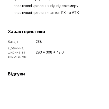
пластикові кріплення під відеокамеру
пластикові кріплення антен RX та VTX
Характеристики
Вага, г
238
Довжина,
ширина та
283 * 308 * 42,6
висота, мм
Відгуки